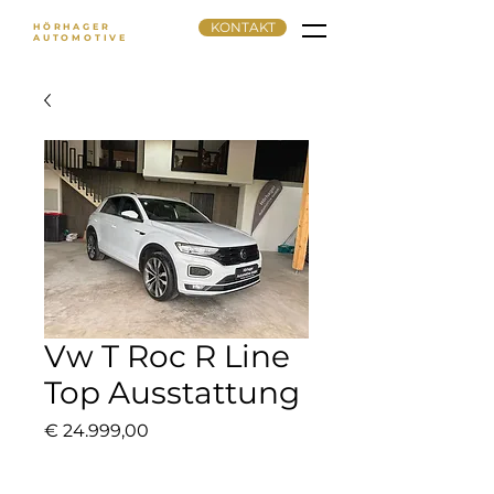
KONTAKT
HÖRHAGER
AUTOMOTIVE
Vw T Roc R Line
Top Ausstattung
Preis
€ 24.999,00