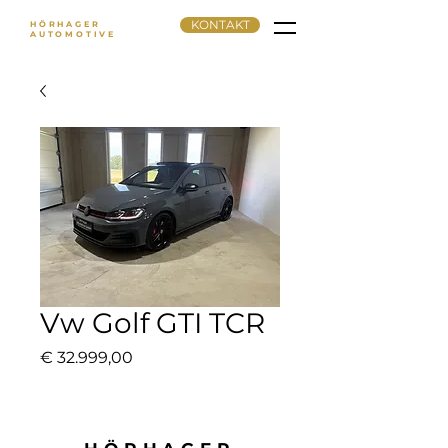
KONTAKT
HÖRHAGER
AUTOMOTIVE
Vw Golf GTI TCR
Preis
€ 32.999,00