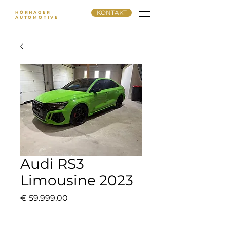
KONTAKT
HÖRHAGER
AUTOMOTIVE
Audi RS3
Limousine 2023
Preis
€ 59.999,00